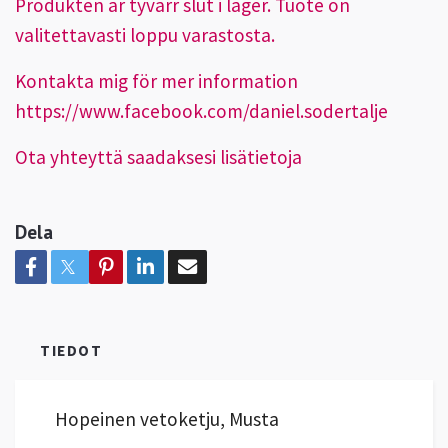
Produkten är tyvärr slut i lager. Tuote on
valitettavasti loppu varastosta.
Kontakta mig för mer information
https://www.facebook.com/daniel.sodertalje
Ota yhteyttä saadaksesi lisätietoja
Dela
TIEDOT
Hopeinen vetoketju, Musta