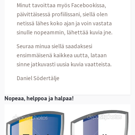
Minut tavoittaa myös Facebookissa,
päivittäisessä profiilissani, siellä olen
netissä lähes koko ajan ja voin vastata
sinulle nopeammin, lähettää kuvia jne.
Seuraa minua siellä saadaksesi
ensimmäisenä kaikkea uutta, lataan
sinne jatkuvasti uusia kuvia vaatteista.
Daniel Södertälje
Nopeaa, helppoa ja halpaa!