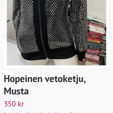
Hopeinen vetoketju,
Musta
350 kr