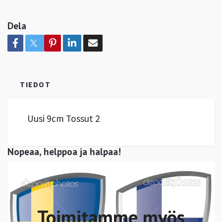
Dela
TIEDOT
Uusi 9cm Tossut 2
Nopeaa, helppoa ja halpaa!
Toimitamme myös