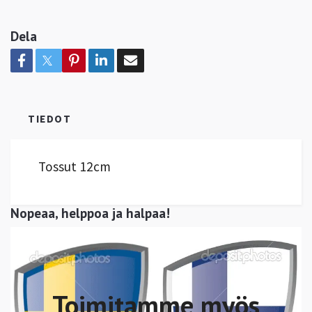
Dela
TIEDOT
Tossut 12cm
Nopeaa, helppoa ja halpaa!
Toimitamme myös