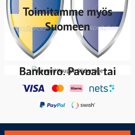
Toimitamme myös
Suomeen
Voit maksaa Swish,
VISA/MasterCard
Bankgiro, Paypal tai
Klarna Lasku-Maksa
30 päivän kuluessa