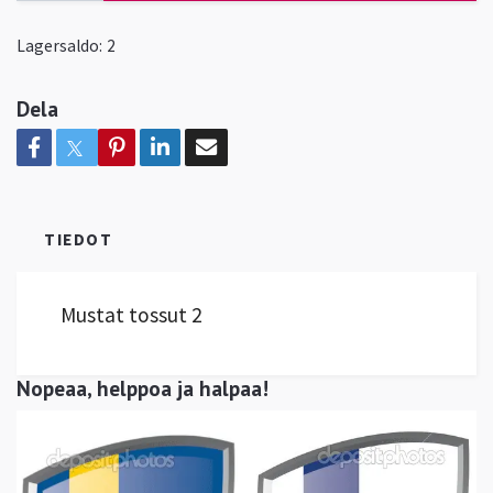
Lagersaldo:
2
Dela
TIEDOT
Mustat tossut 2
Nopeaa, helppoa ja halpaa!