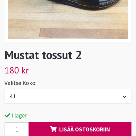
Mustat tossut 2
180 kr
Valitse Koko
41
I lager
LISÄÄ OSTOSKORIIN