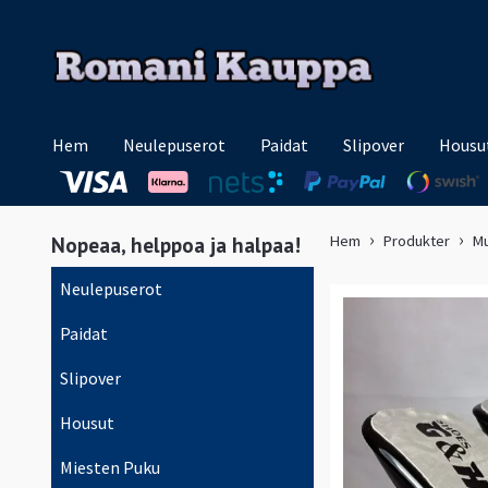
Hem
Neulepuserot
Paidat
Slipover
Housu
Nopeaa, helppoa ja halpaa!
Hem
Produkter
M
Neulepuserot
Paidat
Slipover
Housut
Miesten Puku