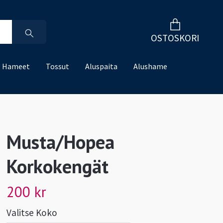
OSTOSKORI
Hameet
Tossut
Aluspaita
Alushame
Musta/Hopea
Korkokengät
200 kr
Valitse Koko