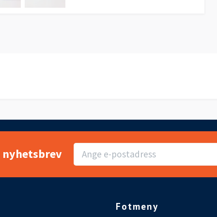
r nyhetsbrev
Fotmeny