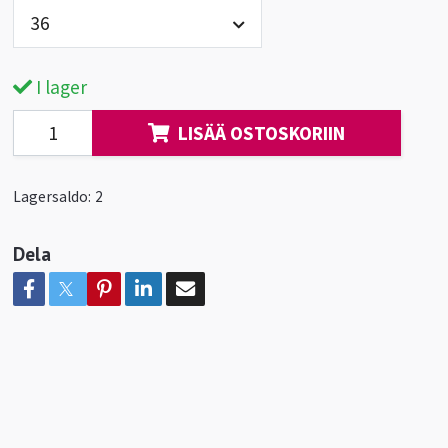
36
I lager
LISÄÄ OSTOSKORIIN
Lagersaldo:
2
Dela