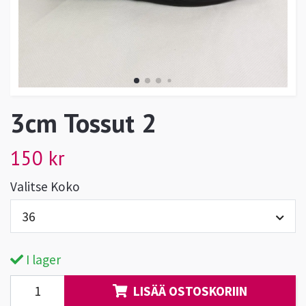
3cm Tossut 2
150 kr
Valitse Koko
36
I lager
LISÄÄ OSTOSKORIIN