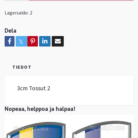
Lagersaldo:
2
Dela
TIEDOT
3cm Tossut 2
Nopeaa, helppoa ja halpaa!