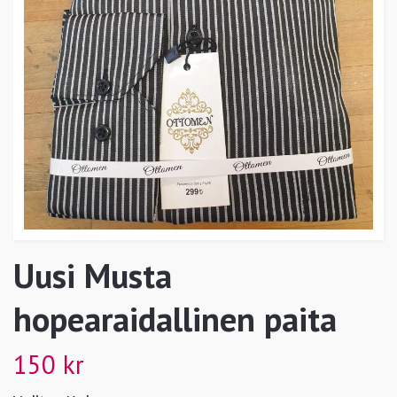
Uusi Musta
hopearaidallinen paita
150 kr