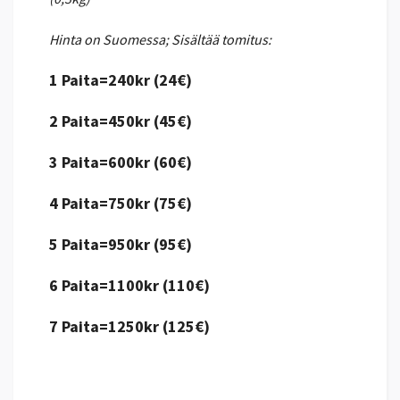
Hinta on Suomessa; Sisältää tomitus:
1 Paita=240kr (24€)
2 Paita=450kr (45€)
3 Paita=600kr (60€)
4 Paita=750kr (75€)
5 Paita=950kr (95€)
6 Paita=1100kr (110€)
7 Paita=1250kr (125€)