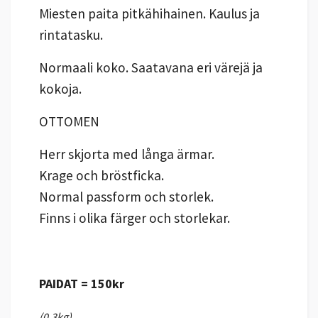
Miesten paita pitkähihainen. Kaulus ja
rintatasku.
Normaali koko. Saatavana eri värejä ja
kokoja.
OTTOMEN
Herr skjorta med långa ärmar.
Krage och bröstficka.
Normal passform och storlek.
Finns i olika färger och storlekar.
PAIDAT = 150kr
(0,3kg)