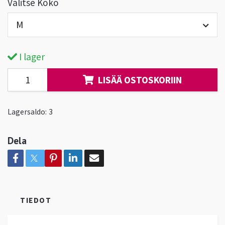
Valitse Koko
M
I lager
LISÄÄ OSTOSKORIIN
Lagersaldo:
3
Dela
TIEDOT