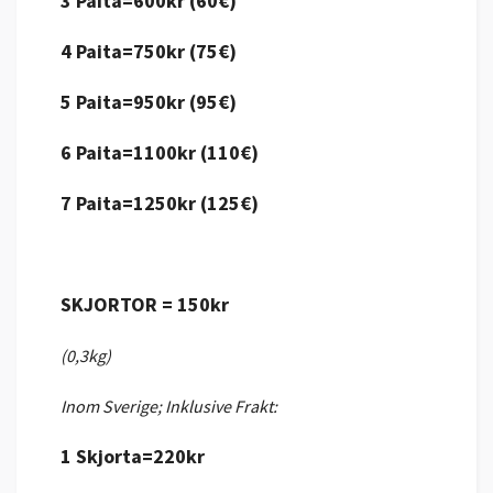
3 Paita=600kr (60€)
4 Paita=750kr (75€)
5 Paita=950kr (95€)
6 Paita=1100kr (110€)
7 Paita=1250kr (125€)
SKJORTOR = 150kr
(0,3kg)
Inom Sverige; Inklusive Frakt:
1 Skjorta=220kr