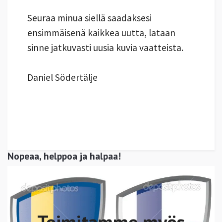
Seuraa minua siellä saadaksesi
ensimmäisenä kaikkea uutta, lataan
sinne jatkuvasti uusia kuvia vaatteista.
Daniel Södertälje
Nopeaa, helppoa ja halpaa!
Toimitamme myös