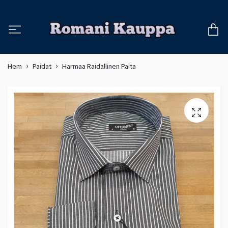
Hem
Paidat
Harmaa Raidallinen Paita