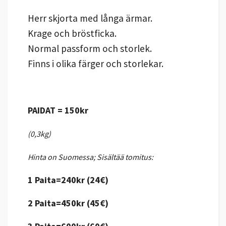
Herr skjorta med långa ärmar.
Krage och bröstficka.
Normal passform och storlek.
Finns i olika färger och storlekar.
PAIDAT = 150kr
(0,3kg)
Hinta on Suomessa; Sisältää tomitus:
1 Paita=240kr (24€)
2 Paita=450kr (45€)