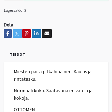
Lagersaldo:
2
Dela
TIEDOT
Miesten paita pitkähihainen. Kaulus ja
rintatasku.
Normaali koko. Saatavana eri värejä ja
kokoja.
OTTOMEN