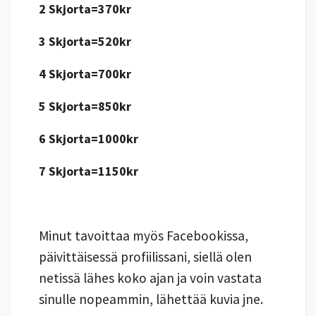
2 Skjorta=370kr
3 Skjorta=520kr
4 Skjorta=700kr
5 Skjorta=850kr
6 Skjorta=1000kr
7 Skjorta=1150kr
Minut tavoittaa myös Facebookissa,
päivittäisessä profiilissani, siellä olen
netissä lähes koko ajan ja voin vastata
sinulle nopeammin, lähettää kuvia jne.