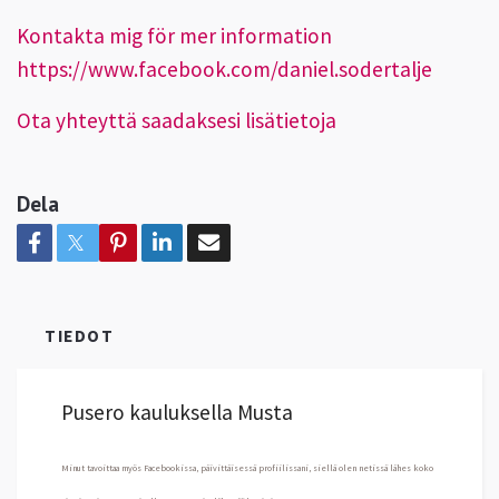
Kontakta mig för mer information
https://www.facebook.com/daniel.sodertalje
Ota yhteyttä saadaksesi lisätietoja
Dela
TIEDOT
Pusero kauluksella Musta
Minut tavoittaa myös Facebookissa, päivittäisessä profiilissani, siellä olen netissä lähes koko