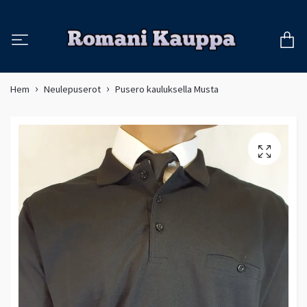
Hem
Neulepuserot
Pusero kauluksella Musta