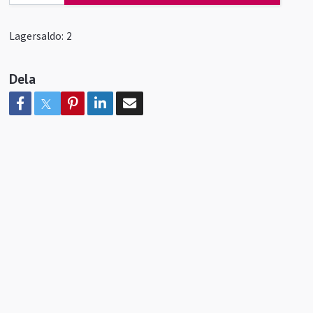
Lagersaldo:
2
Dela