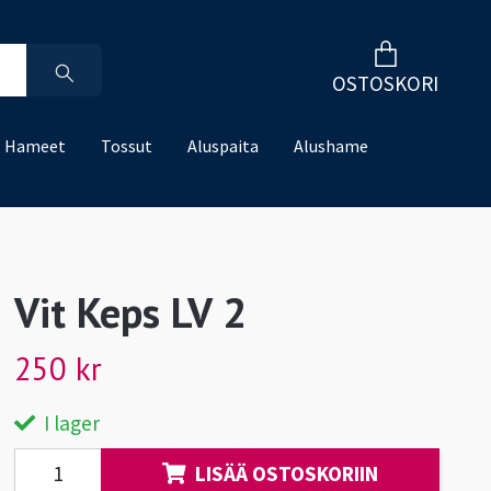
OSTOSKORI
Hameet
Tossut
Aluspaita
Alushame
Vit Keps LV 2
250 kr
I lager
LISÄÄ OSTOSKORIIN