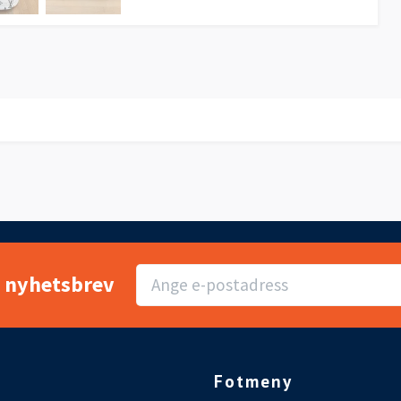
r nyhetsbrev
Fotmeny