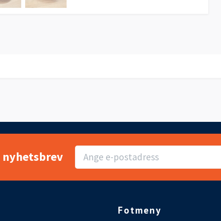
r nyhetsbrev
Fotmeny