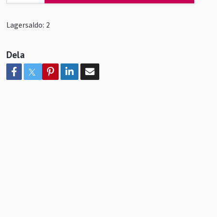
Lagersaldo:
2
Dela