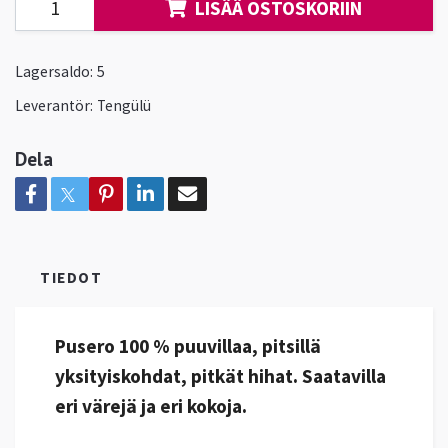
LISÄÄ OSTOSKORIIN
Lagersaldo:
5
Leverantör:
Tengülü
Dela
TIEDOT
Pusero 100 % puuvillaa, pitsillä
yksityiskohdat, pitkät hihat. Saatavilla
eri värejä ja eri kokoja.