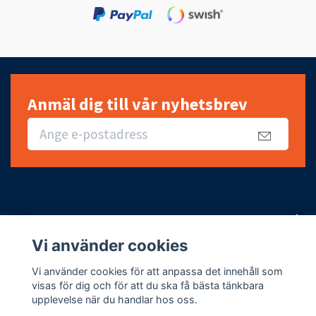
30 päivän kuluessa
Anmäl dig till vår nyhetsbrev
Snabbt, enkelt och billigt
Vi använder cookies
Fotmeny
Vi använder cookies för att anpassa det innehåll som
visas för dig och för att du ska få bästa tänkbara
upplevelse när du handlar hos oss.